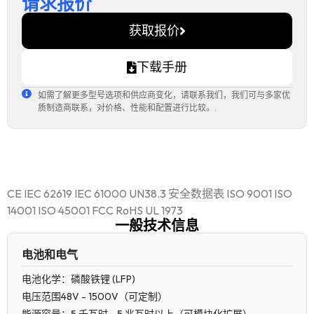
请求报价
获取报价
下载手册
如需了解更多型号选项和供应商变化，请联系我们，我们可与多家优
质制造商联系，对价格、性能和配置进行比较。.
CE IEC 62619 IEC 61000 UN38.3 安全数据表 ISO 9001 ISO
14001 ISO 45001 FCC RoHS UL 1973
一般技术信息
电池和电气
电池化学：磷酸铁锂 (LFP)
电压范围48V - 1500V（可定制）
能源容量：5 千瓦时 - 5 兆瓦时以上（可模块化扩展）