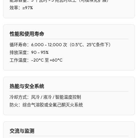
效率：≥97%
性能和使用寿命
循环寿命：6,000 - 12,000 次（0.5℃、25℃条件下）
排放深度：90 - 95%
工作温度：-20°C 至 +60°C
热能与安全系统
冷却方式：风冷 / 液冷 / 智能温度控制
防火：综合气溶胶或全氟己酮灭火系统
交流与监测