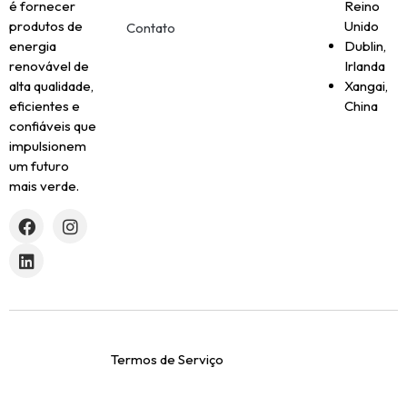
é fornecer
Reino
produtos de
Unido
Contato
energia
Dublin,
renovável de
Irlanda
alta qualidade,
Xangai,
eficientes e
China
confiáveis que
impulsionem
um futuro
mais verde.
Termos de Serviço
Política de privacidade